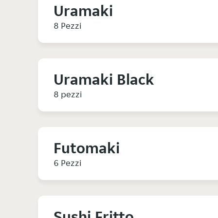
Uramaki
8 Pezzi
Uramaki Black
8 pezzi
Futomaki
6 Pezzi
Sushi Fritto