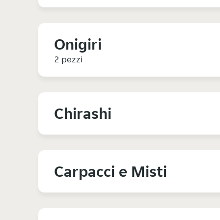
Onigiri
2 pezzi
Chirashi
Carpacci e Misti