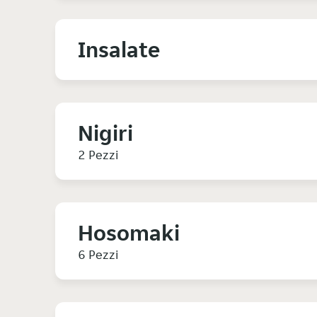
Insalate
Nigiri
2 Pezzi
Hosomaki
6 Pezzi